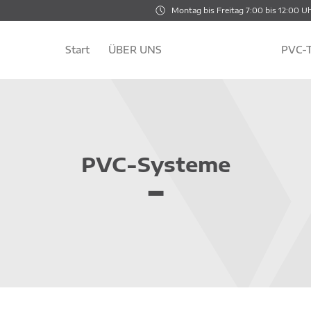
Montag bis Freitag 7:00 bis 12:00 Uh
Start
ÜBER UNS
PVC-Systeme
PVC-T
PVC-Systeme
-