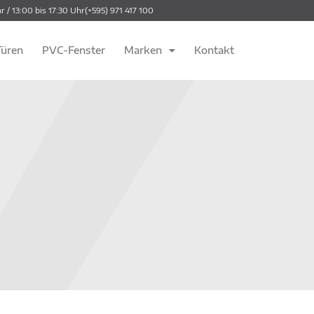
r / 13:00 bis 17:30 Uhr
(+595) 971 417 100
üren
PVC-Fenster
Marken
Kontakt