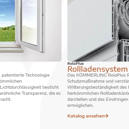
RolaPlus
Rollladensystem
 patentierte Technologie
Das KÖMMERLING RolaPlus Rol
rkömmlichen
Schutzmaßnahme und verstär
ichtdurchlässigkeit besticht
Witterungsbeständigkeit des F
wöhnliche Transparenz, die es
herkömmlichen Rollladenkästen
macht.
darstellen und das Eindringen
ermöglichen.
Katalog ansehen