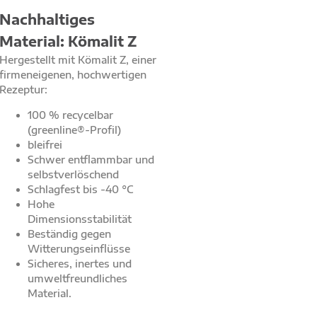
Nachhaltiges
Material: Kömalit Z
Hergestellt mit Kömalit Z, einer
firmeneigenen, hochwertigen
Rezeptur:
100 % recycelbar
(greenline®-Profil)
bleifrei
Schwer entflammbar und
selbstverlöschend
Schlagfest bis -40 °C
Hohe
Dimensionsstabilität
Beständig gegen
Witterungseinflüsse
Sicheres, inertes und
umweltfreundliches
Material.