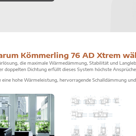
rum Kömmerling 76 AD Xtrem wä
Türlösung, die maximale Wärmedämmung, Stabilität und Langlebig
r doppelten Dichtung erfüllt dieses System höchste Ansprüche
e eine hohe Wärmeleistung, hervorragende Schalldämmung und e