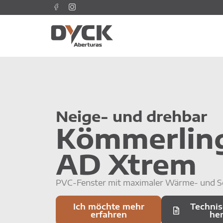
Neige- und drehbar
Kömmerlin
AD Xtrem
PVC-Fenster mit maximaler Wärme- und 
Ich möchte mehr
Technis
erfahren
he