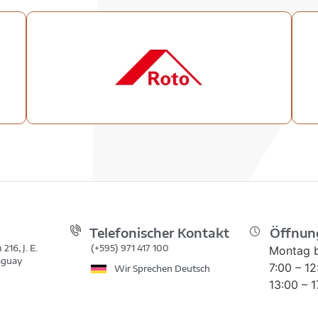
Telefonischer Kontakt
Öffnun
216, J. E.
(+595) 971 417 100
Montag b
raguay
7:00 – 1
Wir Sprechen Deutsch
13:00 – 1