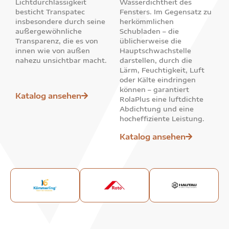
Lichtdurchlässigkeit
Wasserdichtheit des
besticht Transpatec
Fensters. Im Gegensatz zu
insbesondere durch seine
herkömmlichen
außergewöhnliche
Schubladen – die
Transparenz, die es von
üblicherweise die
innen wie von außen
Hauptschwachstelle
nahezu unsichtbar macht.
darstellen, durch die
Lärm, Feuchtigkeit, Luft
oder Kälte eindringen
können – garantiert
Katalog ansehen
RolaPlus eine luftdichte
Abdichtung und eine
hocheffiziente Leistung.
Katalog ansehen