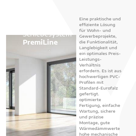
Eine praktische und
effiziente Lösung
für Wohn- und
Schiebesystem
Gewerbeprojekte,
PremiLine
die Funktionalität,
Langlebigkeit und
ein optimales Preis-
Leistungs-
Verhältnis
erfordern. Es ist aus
hochwertigen PVC-
Profilen mit
Standard-Eurofalz
gefertigt.
optimierte
Fertigung, einfache
Wartung, sichere
und präzise
Montage, gute
Wärmedämmwerte
hohe mechanische