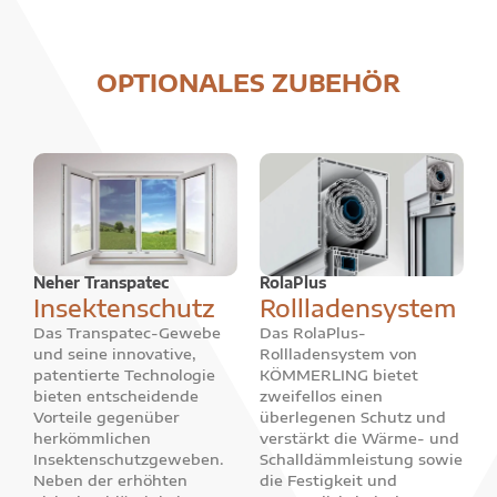
OPTIONALES ZUBEHÖR
Neher Transpatec
RolaPlus
Insektenschutz
Rollladensystem
Das Transpatec-Gewebe
Das RolaPlus-
und seine innovative,
Rollladensystem von
patentierte Technologie
KÖMMERLING bietet
bieten entscheidende
zweifellos einen
Vorteile gegenüber
überlegenen Schutz und
herkömmlichen
verstärkt die Wärme- und
Insektenschutzgeweben.
Schalldämmleistung sowie
Neben der erhöhten
die Festigkeit und