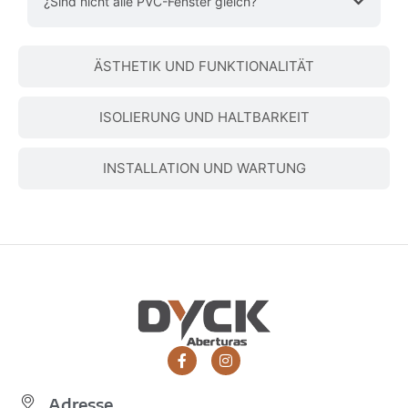
​​¿Sind nicht alle PVC-Fenster gleich?
ÄSTHETIK UND FUNKTIONALITÄT
ISOLIERUNG UND HALTBARKEIT
INSTALLATION UND WARTUNG
Adresse