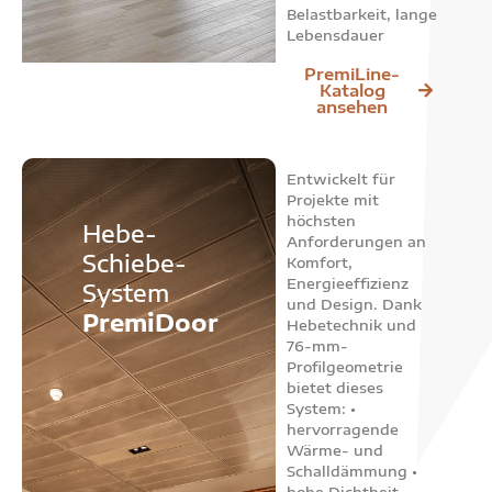
Belastbarkeit, lange
Lebensdauer
PremiLine-
Katalog
ansehen
Entwickelt für
Projekte mit
höchsten
Hebe-
Anforderungen an
Schiebe-
Komfort,
Energieeffizienz
System
und Design. Dank
PremiDoor
Hebetechnik und
76-mm-
Profilgeometrie
bietet dieses
System: •
hervorragende
Wärme- und
Schalldämmung •