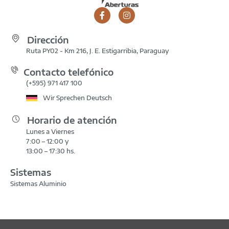
Dirección
Ruta PY02 - Km 216, J. E. Estigarribia, Paraguay
Contacto telefónico
(+595) 971 417 100
Wir Sprechen Deutsch
Horario de atención
Lunes a Viernes
7:00 – 12:00 y
13:00 – 17:30 hs.
Sistemas
Sistemas Aluminio