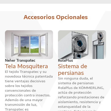
Accesorios Opcionales
Neher Transpatec
RolaPlus
Tela Mosquitera
Sistema de
persianas
El tejido Transpatec y su
novedosa técnica patentada
Sin ninguna duda, el
tiene ventajas decisivas
sistema de persianas
sobre los tejidos
RolaPlus de KÖMMERLING,
convencionales de
actúa de protección
protección contra insectos.
reforzando prestaciones de
Además de una mayor
aislamiento, resistencia y
transmisión de luz,
estanqueidad de la
Transpatec es